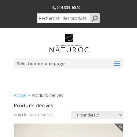
514 389-6540
Sélectionner une page
Accueil
/ Produits dérivés
Produits dérivés
Voici le seul résultat