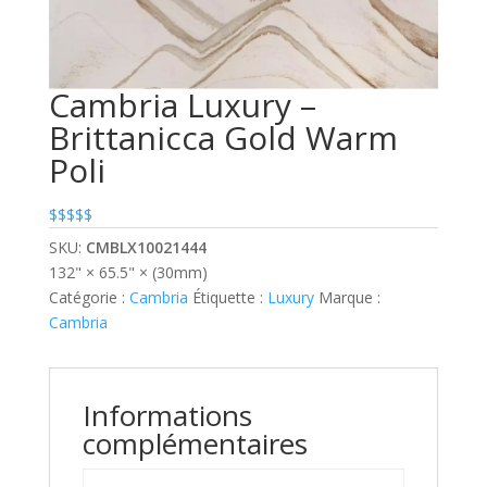
Cambria Luxury –
Brittanicca Gold Warm
Poli
$$$$$
SKU:
CMBLX10021444
132" × 65.5" × (30mm)
Catégorie :
Cambria
Étiquette :
Luxury
Marque :
Cambria
Informations
complémentaires