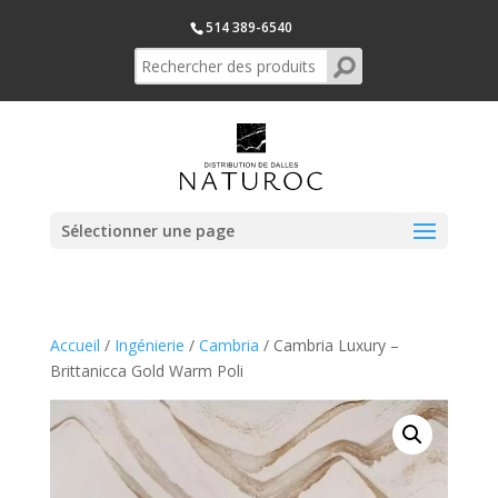
514 389-6540
Sélectionner une page
Accueil
/
Ingénierie
/
Cambria
/ Cambria Luxury –
Brittanicca Gold Warm Poli