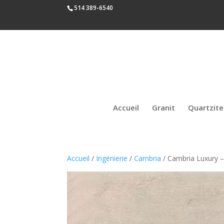
514 389-6540
Accueil
Granit
Quartzite
Accueil
/
Ingénierie
/
Cambria
/ Cambria Luxury –