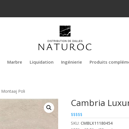
Marbre
Liquidation
Ingénierie
Produits complém
 Montaaj Poli
Cambria Luxur
$$$$$
SKU:
CMBLX11180454