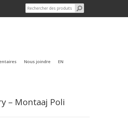
entaires
Nous joindre
EN
y – Montaaj Poli