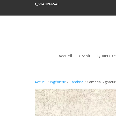
514 389-6540
Accueil
Granit
Quartzite
Accueil
/
Ingénierie
/
Cambria
/ Cambria Signatur