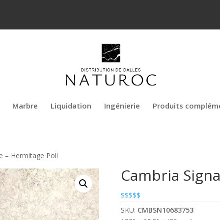
Marbre
Liquidation
Ingénierie
Produits complém
e – Hermitage Poli
Cambria Signa
$$$$$
SKU:
CMBSN10683753