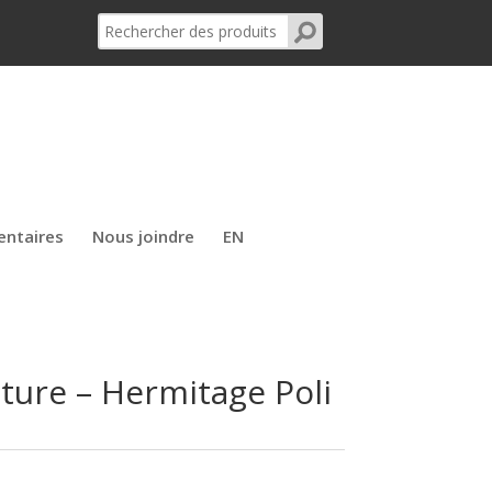
entaires
Nous joindre
EN
ture – Hermitage Poli