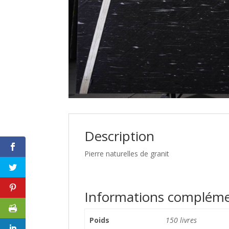
Description
Pierre naturelles de granit
Informations compléme
Poids
150 livres