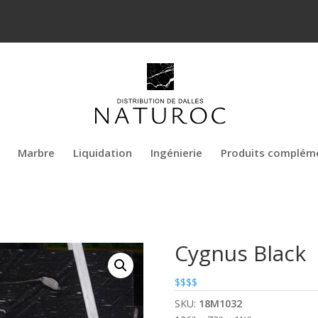
Marbre
Liquidation
Ingénierie
Produits complém
Cygnus Black
$$$$
SKU:
18M1032