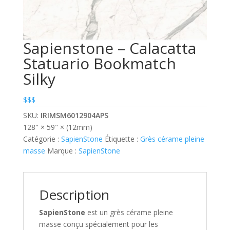
Sapienstone – Calacatta
Statuario Bookmatch
Silky
$$$
SKU:
IRIMSM6012904APS
128" × 59" × (12mm)
Catégorie :
SapienStone
Étiquette :
Grès cérame pleine
masse
Marque :
SapienStone
Description
SapienStone
est un grès cérame pleine
masse conçu spécialement pour les