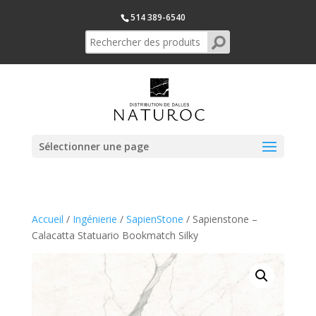
514 389-6540
Sélectionner une page
Accueil
/
Ingénierie
/
SapienStone
/ Sapienstone –
Calacatta Statuario Bookmatch Silky