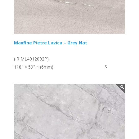
Maxfine Pietre Lavica – Grey Nat
(IRIML4012002P)
118" × 59" × (6mm)
$