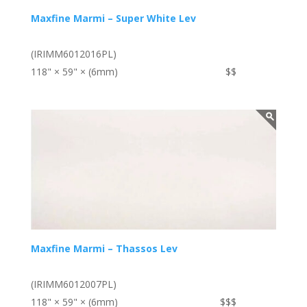
Maxfine Marmi – Super White Lev
(IRIMM6012016PL)
118" × 59" × (6mm)
$$
Maxfine Marmi – Thassos Lev
(IRIMM6012007PL)
118" × 59" × (6mm)
$$$