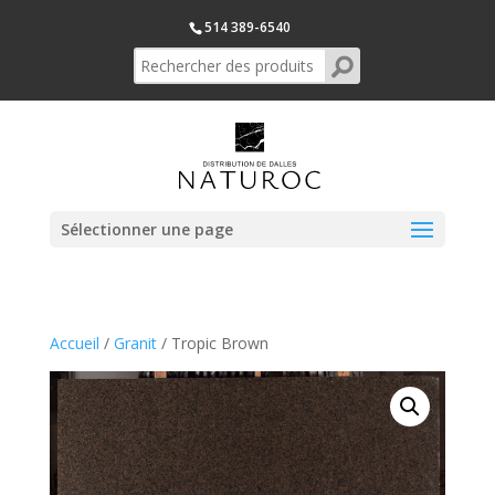
514 389-6540
Sélectionner une page
Accueil
/
Granit
/ Tropic Brown