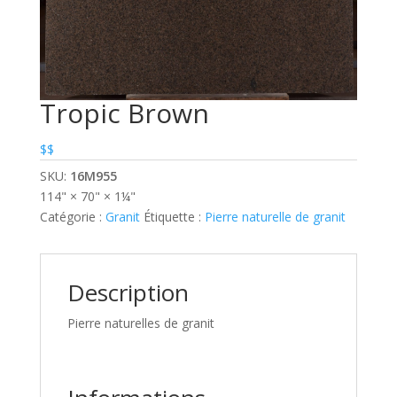
Tropic Brown
$$
SKU:
16M955
114" × 70" × 1¼"
Catégorie :
Granit
Étiquette :
Pierre naturelle de granit
Description
Pierre naturelles de granit