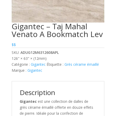
Gigantec – Taj Mahal
Venato A Bookmatch Lev
$$
SKU:
ADUG12M6312608APL
126" × 63" × (12mm)
Catégorie :
Gigantec
Étiquette :
Grès cérame émaillé
Marque :
Gigantec
Description
Gigantec
est une collection de dalles de
grès cérame émaillé offerte en douze effets
de pierre. Idéale pour la confection de