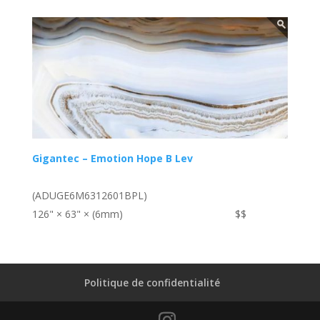
Gigantec – Emotion Hope B Lev
(ADUGE6M6312601BPL)
126" × 63" × (6mm)
$$
Politique de confidentialité