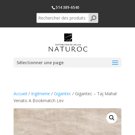
514 389-6540
Sélectionner une page
Accueil
/
Ingénierie
/
Gigantec
/ Gigantec – Taj Mahal
Venato A Bookmatch Lev