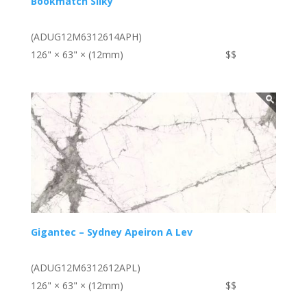
Bookmatch Silky
(ADUG12M6312614APH)
126" × 63" × (12mm)
$$
Gigantec – Sydney Apeiron A Lev
(ADUG12M6312612APL)
126" × 63" × (12mm)
$$