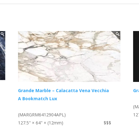
Grande Marble – Calacatta Vena Vecchia
Gr
A Bookmatch Lux
(M
(MARGRM6412904APL)
12
127.5" × 64" × (12mm)
$$$