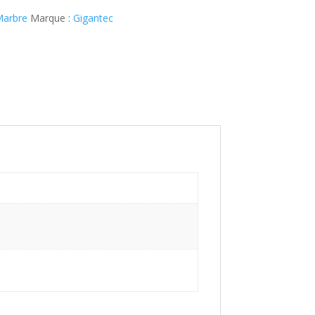
arbre
Marque :
Gigantec