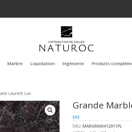
Marbre
Liquidation
Ingénierie
Produits complém
aint Laurent Lux
Grande Marble
$$$
SKU:
MARGRM6412911PL