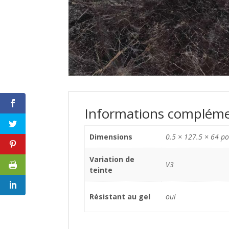
Informations compléme
Dimensions
0.5 × 127.5 × 64 p
Variation de
V3
teinte
Résistant au gel
oui